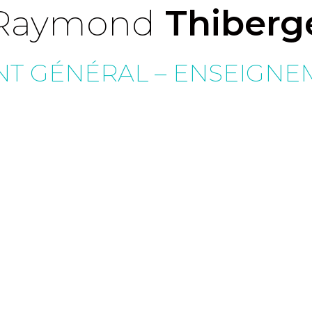
Raymond
Thiberg
T GÉNÉRAL – ENSEIGNE